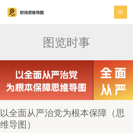
跳
至
内
容
图览时事
以全面从严治党为根本保障（思
维导图）