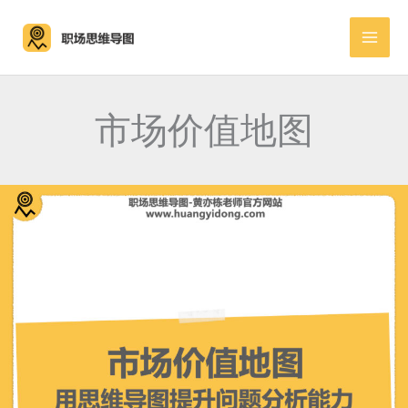
跳
至
内
容
市场价值地图