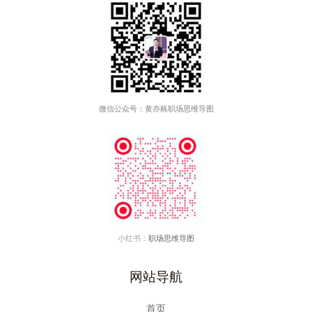
微信公众号：黄亦栋职场思维导图
小红书：
职场思维导图
网站导航
首页