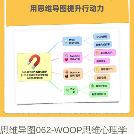
思维导图062-WOOP思维心理学