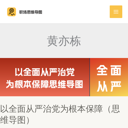
跳
至
内
容
黄亦栋
以全面从严治党为根本保障（思
维导图）