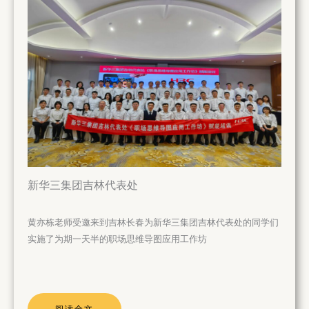
新华三集团吉林代表处
黄亦栋老师受邀来到吉林长春为新华三集团吉林代表处的同学们
实施了为期一天半的职场思维导图应用工作坊