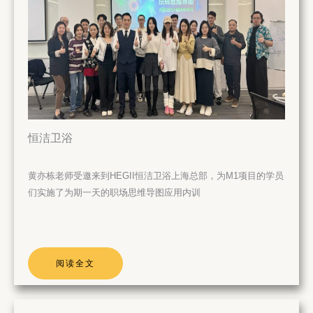
恒洁卫浴
黄亦栋老师受邀来到HEGII恒洁卫浴上海总部，为M1项目的学员
们实施了为期一天的职场思维导图应用内训
阅读全文