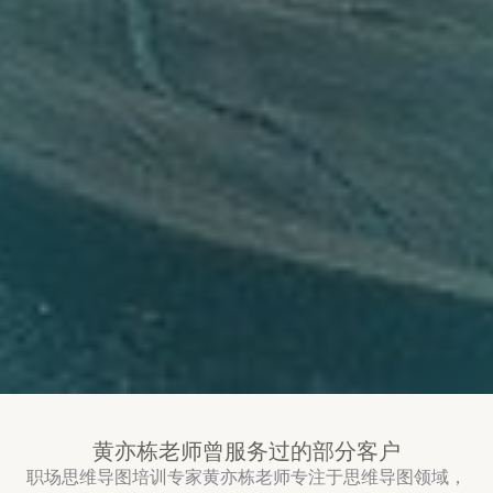
黄亦栋老师曾服务过的部分客户
职场思维导图培训专家黄亦栋老师专注于思维导图领域，