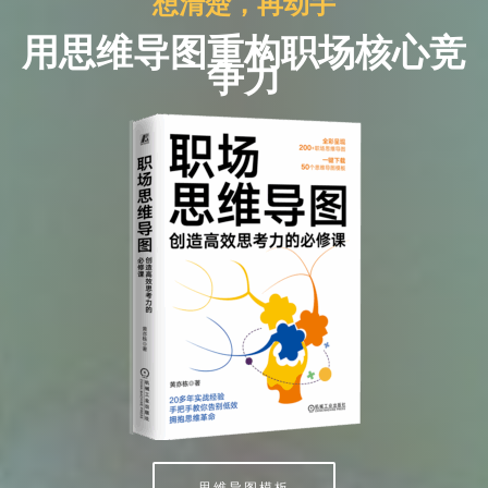
想清楚，再动手
用思维导图重构职场核心竞
争力
思维导图模板