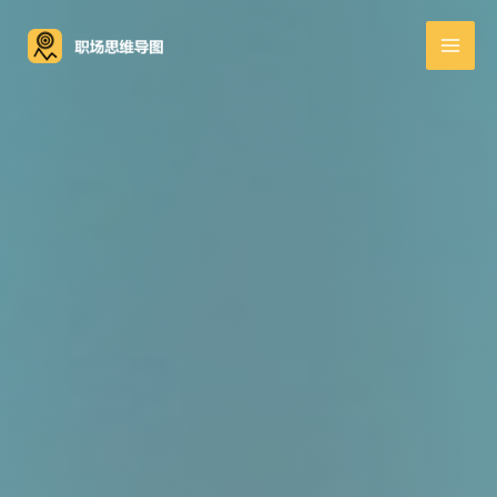
跳
至
内
容