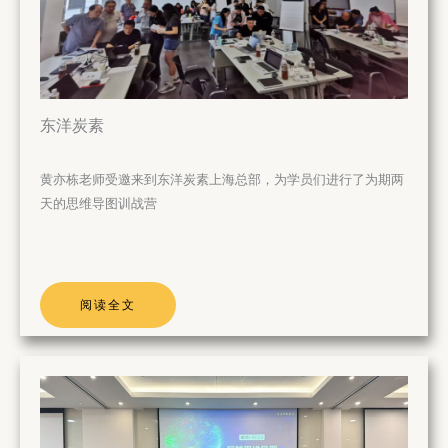
东洋炭素
黄亦栋老师受邀来到东洋炭素上海总部，为学员们进行了为期两
天的思维导图训战营
阅读全文