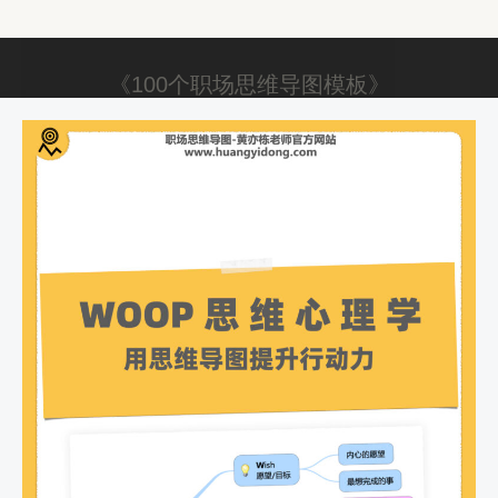
《100个职场思维导图模板》