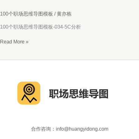
100个职场思维导图模板
/
黄亦栋
100个职场思维导图模板-034-5C分析
思
Read More »
维
导
图
034-
5C
分
析
合作咨询：info@huangyidong.com