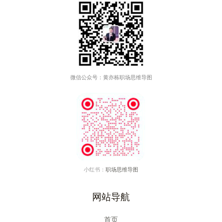
微信公众号：黄亦栋职场思维导图
小红书：
职场思维导图
网站导航
首页