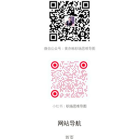
微信公众号：黄亦栋职场思维导图
小红书：
职场思维导图
网站导航
首页