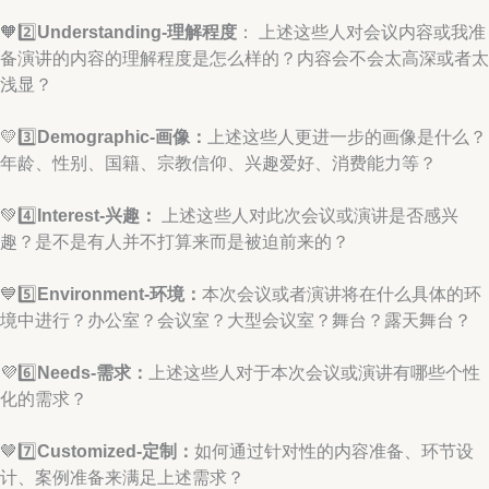
🧡2️⃣
Understanding-理解程度
： 上述这些人对会议内容或我准
备演讲的内容的理解程度是怎么样的？内容会不会太高深或者太
浅显？
💛3️⃣
Demographic-画像：
上述这些人更进一步的画像是什么？
年龄、性别、国籍、宗教信仰、兴趣爱好、消费能力等？
💚4️⃣
Interest-兴趣：
上述这些人对此次会议或演讲是否感兴
趣？是不是有人并不打算来而是被迫前来的？
💙5️⃣
Environment-环境：
本次会议或者演讲将在什么具体的环
境中进行？办公室？会议室？大型会议室？舞台？露天舞台？
💜6️⃣
Needs-需求：
上述这些人对于本次会议或演讲有哪些个性
化的需求？
🤎7️⃣
Customized-定制：
如何通过针对性的内容准备、环节设
计、案例准备来满足上述需求？