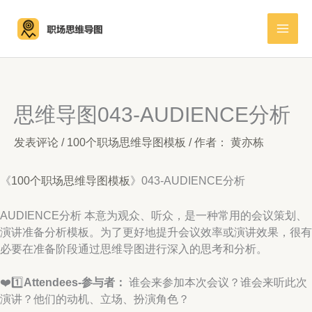
跳
至
内
容
思维导图043-AUDIENCE分析
发表评论
/
100个职场思维导图模板
/ 作者：
黄亦栋
《
100个职场思维导图模板
》043-AUDIENCE分析
AUDIENCE分析 本意为观众、听众，是一种常用的会议策划、
演讲准备分析模板。为了更好地提升会议效率或演讲效果，很有
必要在准备阶段通过思维导图进行深入的思考和分析。
❤️1️⃣
Attendees-参与者：
谁会来参加本次会议？谁会来听此次
演讲？他们的动机、立场、扮演角色？