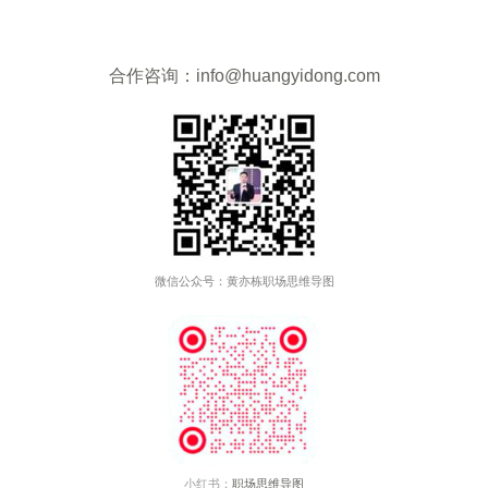
管
理
合作咨询：info@huangyidong.com
微信公众号：黄亦栋职场思维导图
小红书：
职场思维导图